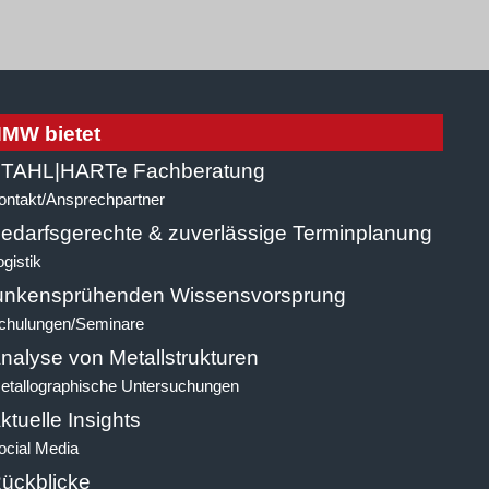
MW bietet
TAHL|HARTe Fachberatung
ontakt/Ansprechpartner
edarfsgerechte & zuverlässige Terminplanung
ogistik
unkensprühenden Wissensvorsprung
chulungen/Seminare
nalyse von Metallstrukturen
etallographische Untersuchungen
ktuelle Insights
ocial Media
ückblicke