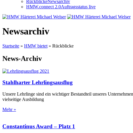
Rückblicke
Newsarchiv
HMW.connect 2.0
Auftragsstatus live
Newsarchiv
Startseite
»
HMW bietet
»
Rückblicke
News-Archiv
Stahlharter Lehrlingsausflug
Unsere Lehrlinge sind ein wichtiger Bestandteil unseres Unternehme
vielseitige Ausbildung
Mehr »
Constantinus Award – Platz 1