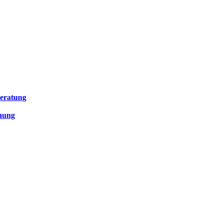
eratung
anung