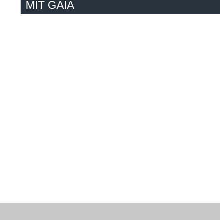
MIT GAIA
Huber
+43 6