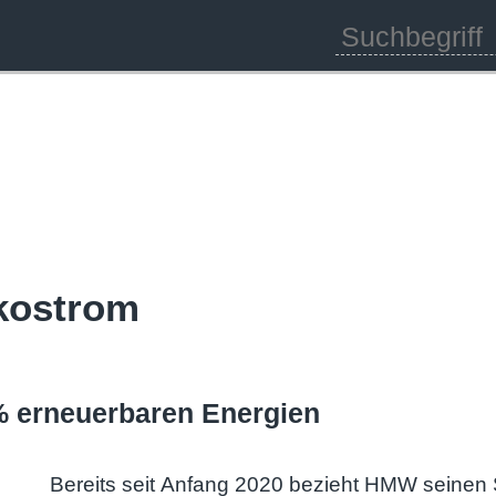
Ökostrom
% erneuerbaren Energien
Bereits seit Anfang 2020 bezieht HMW sein