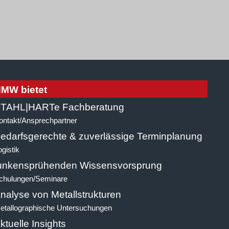
MW bietet
TAHL|HARTe Fachberatung
ontakt/Ansprechpartner
edarfsgerechte & zuverlässige Terminplanung
ogistik
unkensprühenden Wissensvorsprung
chulungen/Seminare
nalyse von Metallstrukturen
etallographische Untersuchungen
ktuelle Insights