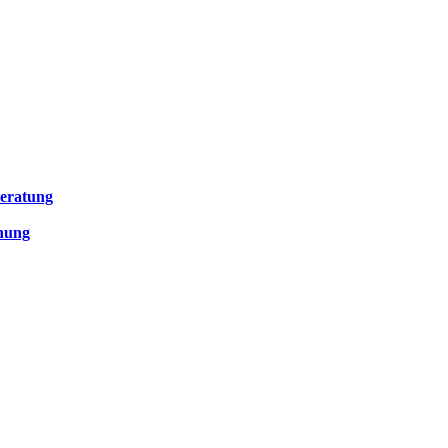
eratung
anung