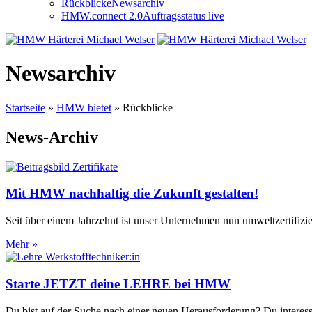
Rückblicke
Newsarchiv
HMW.connect 2.0
Auftragsstatus live
Newsarchiv
Startseite
»
HMW bietet
»
Rückblicke
News-Archiv
Mit HMW nachhaltig die Zukunft gestalten!
Seit über einem Jahrzehnt ist unser Unternehmen nun umweltzertifizi
Mehr »
Starte JETZT deine LEHRE bei HMW
Du bist auf der Suche nach einer neuen Herausforderung? Du interessi