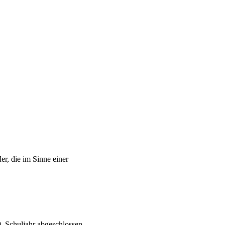
r, die im Sinne einer
9. Schuljahr abgeschlossen