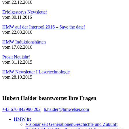
vom 22.12.2016
Erfolgsstorys Newsletter
vom 30.11.2016
HMW auf der Intertool 2016 – Save the date!
vom 22.03.2016
HMW Induktionshärten
vom 17.02.2016
Prosit Neujahr!
vom 31.12.2015
HMW Newsletter I Lasertechnologie
vom 28.10.2015
Hubert Haider beantwortet Ihre Fragen
+43 676 842990 202
|
h.haider@hmwelser.com
HMW ist
Visionär seit Generationen
Geschichte und Zukunft