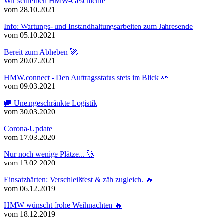
Wir schreiben HMW-Geschichte
vom 28.10.2021
Info: Wartungs- und Instandhaltungsarbeiten zum Jahresende
vom 05.10.2021
Bereit zum Abheben 🚀
vom 20.07.2021
HMW.connect - Den Auftragsstatus stets im Blick 👀
vom 09.03.2021
🚚 Uneingeschränkte Logistik
vom 30.03.2020
Corona-Update
vom 17.03.2020
Nur noch wenige Plätze... 🚀
vom 13.02.2020
Einsatzhärten: Verschleißfest & zäh zugleich. 🔥
vom 06.12.2019
HMW wünscht frohe Weihnachten 🔥
vom 18.12.2019