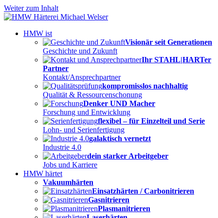
Weiter zum Inhalt
HMW ist
Visionär seit Generationen
Geschichte und Zukunft
Ihr STAHL|HARTer
Partner
Kontakt/Ansprechpartner
kompromisslos nachhaltig
Qualität & Ressourcenschonung
Denker UND Macher
Forschung und Entwicklung
flexibel – für Einzelteil und Serie
Lohn- und Serienfertigung
galaktisch vernetzt
Industrie 4.0
dein starker Arbeitgeber
Jobs und Karriere
HMW härtet
Vakuumhärten
Einsatzhärten / Carbonitrieren
Gasnitrieren
Plasmanitrieren
Laserhärten