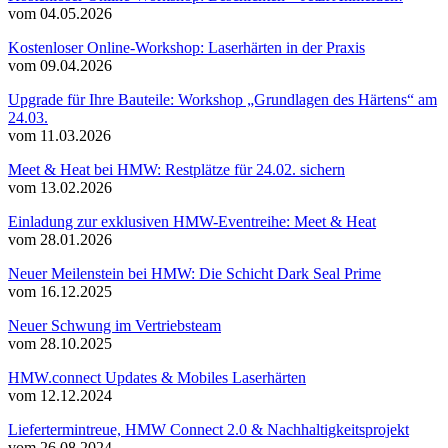
vom 04.05.2026
Kostenloser Online-Workshop: Laserhärten in der Praxis
vom 09.04.2026
Upgrade für Ihre Bauteile: Workshop „Grundlagen des Härtens“ am
24.03.
vom 11.03.2026
Meet & Heat bei HMW: Restplätze für 24.02. sichern
vom 13.02.2026
Einladung zur exklusiven HMW-Eventreihe: Meet & Heat
vom 28.01.2026
Neuer Meilenstein bei HMW: Die Schicht Dark Seal Prime
vom 16.12.2025
Neuer Schwung im Vertriebsteam
vom 28.10.2025
HMW.connect Updates & Mobiles Laserhärten
vom 12.12.2024
Liefertermintreue, HMW Connect 2.0 & Nachhaltigkeitsprojekt
vom 26.08.2024