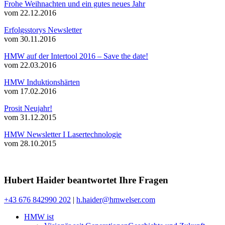
Frohe Weihnachten und ein gutes neues Jahr
vom 22.12.2016
Erfolgsstorys Newsletter
vom 30.11.2016
HMW auf der Intertool 2016 – Save the date!
vom 22.03.2016
HMW Induktionshärten
vom 17.02.2016
Prosit Neujahr!
vom 31.12.2015
HMW Newsletter I Lasertechnologie
vom 28.10.2015
Hubert Haider beantwortet Ihre Fragen
+43 676 842990 202
|
h.haider@hmwelser.com
HMW ist