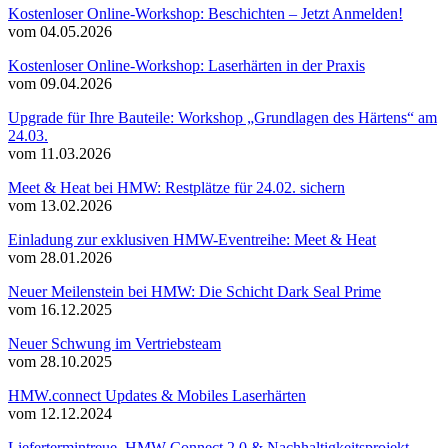
Kostenloser Online-Workshop: Beschichten – Jetzt Anmelden!
vom 04.05.2026
Kostenloser Online-Workshop: Laserhärten in der Praxis
vom 09.04.2026
Upgrade für Ihre Bauteile: Workshop „Grundlagen des Härtens“ am
24.03.
vom 11.03.2026
Meet & Heat bei HMW: Restplätze für 24.02. sichern
vom 13.02.2026
Einladung zur exklusiven HMW-Eventreihe: Meet & Heat
vom 28.01.2026
Neuer Meilenstein bei HMW: Die Schicht Dark Seal Prime
vom 16.12.2025
Neuer Schwung im Vertriebsteam
vom 28.10.2025
HMW.connect Updates & Mobiles Laserhärten
vom 12.12.2024
Liefertermintreue, HMW Connect 2.0 & Nachhaltigkeitsprojekt