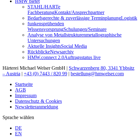
HMW bietet
STAHL|HARTe
Fachberatung
Kontakt/Ansprechpartner
Bedarfsgerechte & zuverlässige Terminplanung
Logistik
funkensprühenden
Wissensvorsprung
Schulungen/Seminare
Analyse von Metallstrukturen
metallographische
Untersuchungen
Aktuelle Insights
Social Media
Rückblicke
Newsarchiv
HMW.connect 2.0
Auftragsstatus live
Härterei Michael Welser GmbH |
Schwarzenberg 80, 3341 Ybbsitz
– Austria
|
+43 (0) 7443 / 820 99
|
bestellung@hmwelser.com
Startseite
AGB
Impressum
Datenschutz & Cookies
Newsletteranmeldung
Sprache wählen
DE
EN