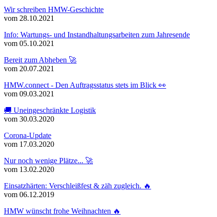
Wir schreiben HMW-Geschichte
vom 28.10.2021
Info: Wartungs- und Instandhaltungsarbeiten zum Jahresende
vom 05.10.2021
Bereit zum Abheben 🚀
vom 20.07.2021
HMW.connect - Den Auftragsstatus stets im Blick 👀
vom 09.03.2021
🚚 Uneingeschränkte Logistik
vom 30.03.2020
Corona-Update
vom 17.03.2020
Nur noch wenige Plätze... 🚀
vom 13.02.2020
Einsatzhärten: Verschleißfest & zäh zugleich. 🔥
vom 06.12.2019
HMW wünscht frohe Weihnachten 🔥