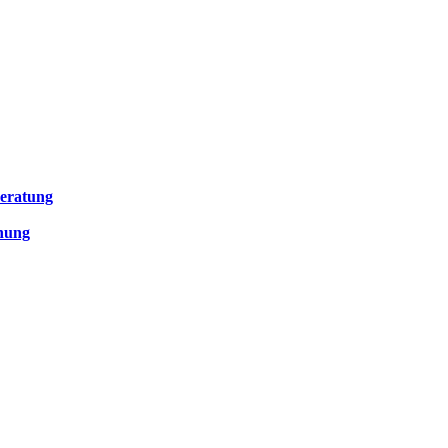
eratung
anung